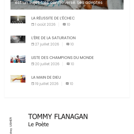
est un sujet très controversé. Les adeptes
affirment que la présence de leur compagnon à
quatre pattes les […]
LA RÉUSSITE DE L’ÉCHEC
1 août 2026
10
L’ÈRE DE LA SATURATION
27 juillet 2026
10
LISTE DES CHAMPIONS DU MONDE
20 juillet 2026
10
LA MAIN DE DIEU
19 juillet 2026
10