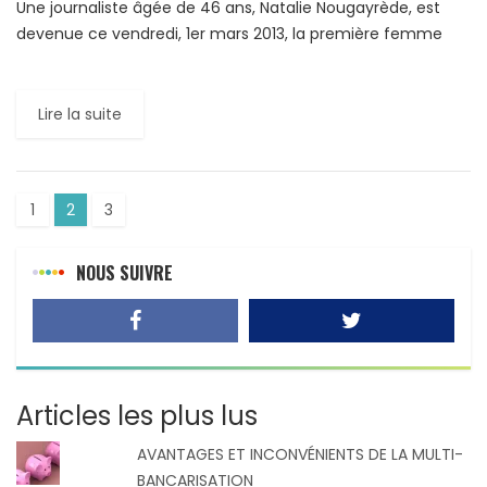
Une journaliste âgée de 46 ans, Natalie Nougayrède, est
devenue ce vendredi, 1er mars 2013, la première femme
directrice du journal français Le Monde, sa candidature […]
Lire la suite
1
2
3
NOUS SUIVRE
Articles les plus lus
AVANTAGES ET INCONVÉNIENTS DE LA MULTI-
BANCARISATION