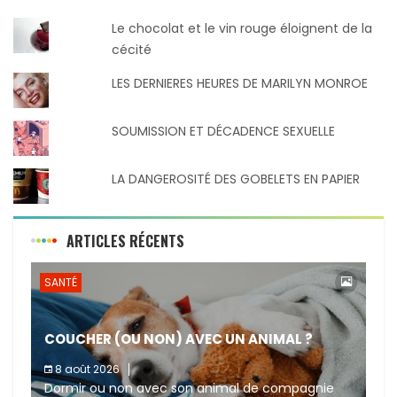
Le chocolat et le vin rouge éloignent de la
cécité
LES DERNIERES HEURES DE MARILYN MONROE
SOUMISSION ET DÉCADENCE SEXUELLE
LA DANGEROSITÉ DES GOBELETS EN PAPIER
ARTICLES RÉCENTS
SANTÉ
COUCHER (OU NON) AVEC UN ANIMAL ?
8 août 2026
Dormir ou non avec son animal de compagnie