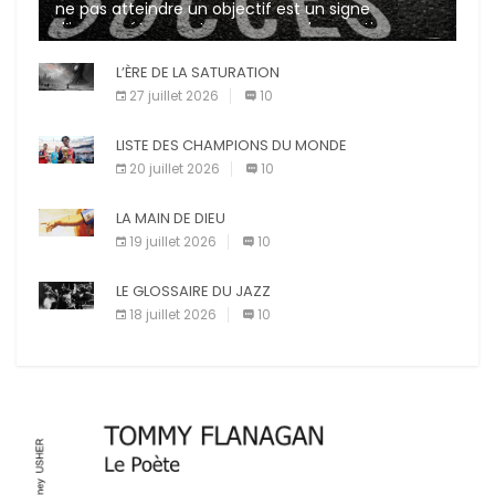
ne pas atteindre un objectif est un signe
d’incompétence et une source de sanctions
diverses (avertissement, […]
L’ÈRE DE LA SATURATION
27 juillet 2026
10
LISTE DES CHAMPIONS DU MONDE
20 juillet 2026
10
LA MAIN DE DIEU
19 juillet 2026
10
LE GLOSSAIRE DU JAZZ
18 juillet 2026
10