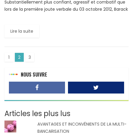
Substantiellement plus confiant, agressif et combatif que
lors de la première joute verbale du 03 octobre 2012, Barack
Obama a réussi ce mardi soir, à marquer […]
Lire la suite
1
2
3
NOUS SUIVRE
Articles les plus lus
AVANTAGES ET INCONVÉNIENTS DE LA MULTI-
BANCARISATION