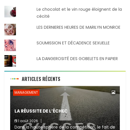
Le chocolat et le vin rouge éloignent de la
cécité
LES DERNIERES HEURES DE MARILYN MONROE
SOUMISSION ET DÉCADENCE SEXUELLE
LA DANGEROSITÉ DES GOBELETS EN PAPIER
ARTICLES RÉCENTS
MANAGEMENT
LA RÉUSSITE DE L’ÉCHEC
1 août 2026
Dans la haute sphère de la compétition, le fait de