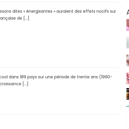
ssons dites « énergisantes » auraient des effets nocifs sur
rançaise de […]
cool dans 189 pays sur une période de trente ans (1990-
croissance […]