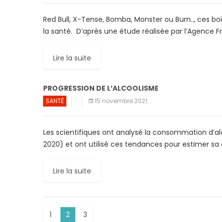
Red Bull, X-Tense, Bomba, Monster ou Burn.., ces boi
la santé. D’après une étude réalisée par l’Agence F
Lire la suite
PROGRESSION DE L’ALCOOLISME
SANTÉ
15 novembre 2021
Les scientifiques ont analysé la consommation d’al
2020) et ont utilisé ces tendances pour estimer sa 
Lire la suite
1
2
3