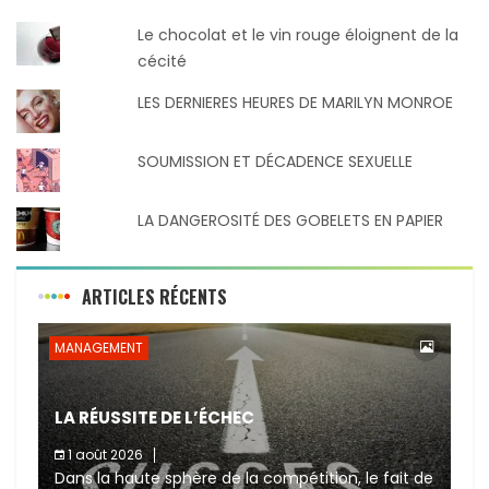
Le chocolat et le vin rouge éloignent de la
cécité
LES DERNIERES HEURES DE MARILYN MONROE
SOUMISSION ET DÉCADENCE SEXUELLE
LA DANGEROSITÉ DES GOBELETS EN PAPIER
ARTICLES RÉCENTS
MANAGEMENT
LA RÉUSSITE DE L’ÉCHEC
1 août 2026
Dans la haute sphère de la compétition, le fait de