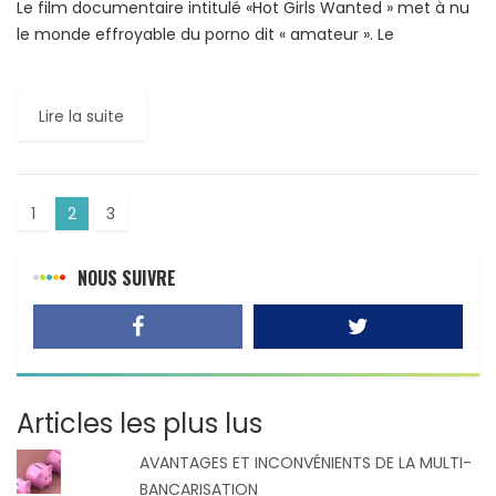
Le film documentaire intitulé «Hot Girls Wanted » met à nu
le monde effroyable du porno dit « amateur ». Le
document a été réalisé par Jill Bauer, Ronna […]
Lire la suite
1
2
3
NOUS SUIVRE
Articles les plus lus
AVANTAGES ET INCONVÉNIENTS DE LA MULTI-
BANCARISATION