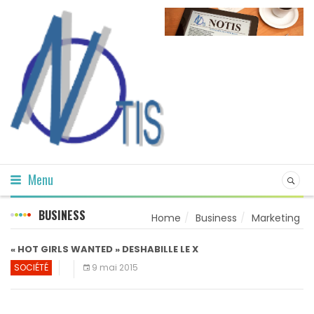
Menu
BUSINESS
Home
Business
Marketing
« HOT GIRLS WANTED » DESHABILLE LE X
SOCIÉTÉ
9 mai 2015