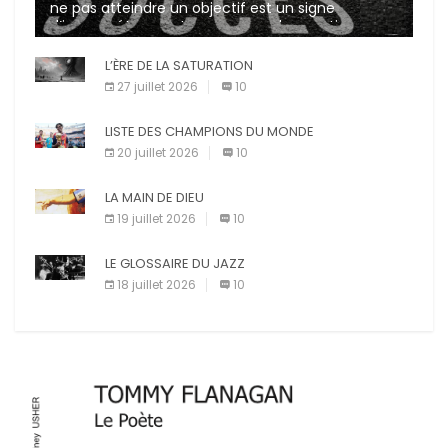
ne pas atteindre un objectif est un signe
d’incompétence et une source de sanctions
diverses (avertissement, […]
L’ÈRE DE LA SATURATION
27 juillet 2026
10
LISTE DES CHAMPIONS DU MONDE
20 juillet 2026
10
LA MAIN DE DIEU
19 juillet 2026
10
LE GLOSSAIRE DU JAZZ
18 juillet 2026
10