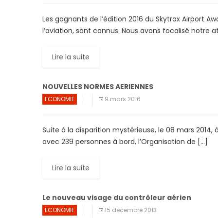
Les gagnants de l’édition 2016 du Skytrax Airport A
l’aviation, sont connus. Nous avons focalisé notre a
Lire la suite
NOUVELLES NORMES AERIENNES
ECONOMIE
9 mars 2016
Suite à la disparition mystérieuse, le 08 mars 2014, 
avec 239 personnes à bord, l’Organisation de […]
Lire la suite
Le nouveau visage du contrôleur aérien
ECONOMIE
15 décembre 2013