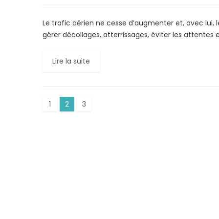
Le trafic aérien ne cesse d’augmenter et, avec lui
gérer décollages, atterrissages, éviter les attentes e
Lire la suite
1
2
3