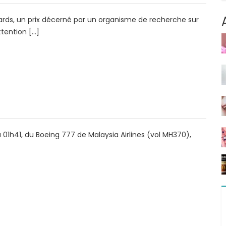
wards, un prix décerné par un organisme de recherche sur
ttention […]
à 01h41, du Boeing 777 de Malaysia Airlines (vol MH370),