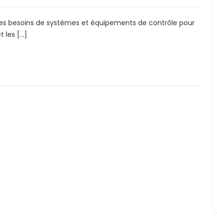
, les besoins de systèmes et équipements de contrôle pour
t les […]